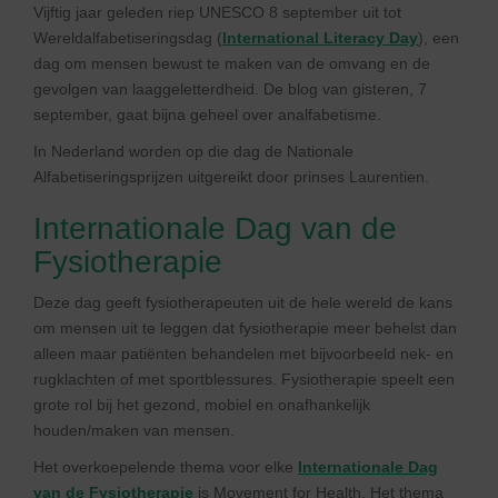
Vijftig jaar geleden riep UNESCO 8 september uit tot
Wereldalfabetiseringsdag (
International Literacy Day
), een
dag om mensen bewust te maken van de omvang en de
gevolgen van laaggeletterdheid. De blog van gisteren, 7
september, gaat bijna geheel over analfabetisme.
In Nederland worden op die dag de Nationale
Alfabetiseringsprijzen uitgereikt door prinses Laurentien.
Internationale Dag van de
Fysiotherapie
Deze dag geeft fysiotherapeuten uit de hele wereld de kans
om mensen uit te leggen dat fysiotherapie meer behelst dan
alleen maar patiënten behandelen met bijvoorbeeld nek- en
rugklachten of met sportblessures. Fysiotherapie speelt een
grote rol bij het gezond, mobiel en onafhankelijk
houden/maken van mensen.
Het overkoepelende thema voor elke
Internationale Dag
van de Fysiotherapie
is Movement for Health. Het thema