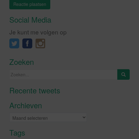
Social Media
Je kunt me volgen op
Zoeken
Zoeken
naar:
Recente tweets
Klik om marketing cookies te
accepteren en deze inhoud in te
Archieven
schakelen
Archieven
Tags