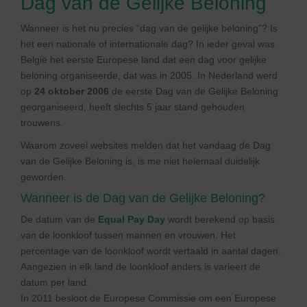
Dag van de Gelijke Beloning
Wanneer is het nu precies “dag van de gelijke beloning”? Is
het een nationale of internationale dag? In ieder geval was
België het eerste Europese land dat een dag voor gelijke
beloning organiseerde, dat was in 2005. In Nederland werd
op
24 oktober 2006
de eerste Dag van de Gelijke Beloning
georganiseerd, heeft slechts 5 jaar stand gehouden
trouwens.
Waarom zoveel websites melden dat het vandaag de Dag
van de Gelijke Beloning is, is me niet helemaal duidelijk
geworden.
Wanneer is de Dag van de Gelijke Beloning?
De datum van de
Equal Pay Day
wordt berekend op basis
van de loonkloof tussen mannen en vrouwen. Het
percentage van de loonkloof wordt vertaald in aantal dagen.
Aangezien in elk land de loonkloof anders is varieert de
datum per land.
In 2011 besloot de Europese Commissie om een Europese