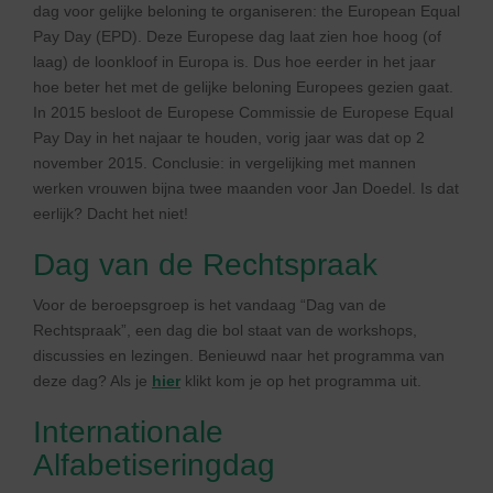
dag voor gelijke beloning te organiseren: the European Equal
Pay Day (EPD). Deze Europese dag laat zien hoe hoog (of
laag) de loonkloof in Europa is. Dus hoe eerder in het jaar
hoe beter het met de gelijke beloning Europees gezien gaat.
In 2015 besloot de Europese Commissie de Europese Equal
Pay Day in het najaar te houden, vorig jaar was dat op 2
november 2015. Conclusie: in vergelijking met mannen
werken vrouwen bijna twee maanden voor Jan Doedel. Is dat
eerlijk? Dacht het niet!
Dag van de Rechtspraak
Voor de beroepsgroep is het vandaag “Dag van de
Rechtspraak”, een dag die bol staat van de workshops,
discussies en lezingen. Benieuwd naar het programma van
deze dag? Als je
hier
klikt kom je op het programma uit.
Internationale
Alfabetiseringdag