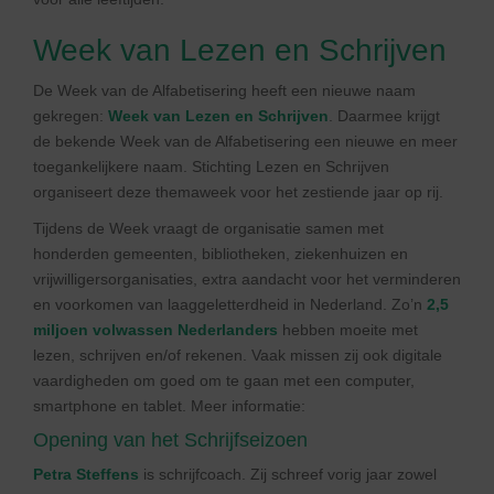
Week van Lezen en Schrijven
De Week van de Alfabetisering heeft een nieuwe naam
gekregen:
Week van Lezen en Schrijven
. Daarmee krijgt
de bekende Week van de Alfabetisering een nieuwe en meer
toegankelijkere naam. Stichting Lezen en Schrijven
organiseert deze themaweek voor het zestiende jaar op rij.
Tijdens de Week vraagt de organisatie samen met
honderden gemeenten, bibliotheken, ziekenhuizen en
vrijwilligersorganisaties, extra aandacht voor het verminderen
en voorkomen van laaggeletterdheid in Nederland. Zo’n
2,5
miljoen volwassen Nederlanders
hebben moeite met
lezen, schrijven en/of rekenen. Vaak missen zij ook digitale
vaardigheden om goed om te gaan met een computer,
smartphone en tablet. Meer informatie:
Opening van het Schrijfseizoen
Petra Steffens
is schrijfcoach. Zij schreef vorig jaar zowel