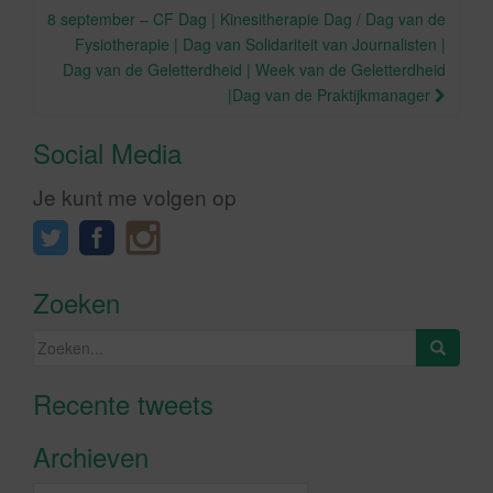
8 september – CF Dag | Kinesitherapie Dag / Dag van de
Fysiotherapie | Dag van Solidariteit van Journalisten |
Dag van de Geletterdheid | Week van de Geletterdheid
|Dag van de Praktijkmanager
Social Media
Je kunt me volgen op
Zoeken
Zoeken
naar:
Recente tweets
Klik om marketing cookies te
accepteren en deze inhoud in te
Archieven
schakelen