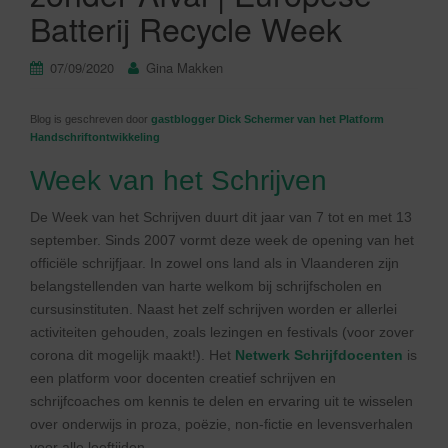
Batterij Recycle Week
07/09/2020
Gina Makken
Blog is geschreven door
gastblogger Dick Schermer van het Platform
Handschriftontwikkeling
Week van het Schrijven
De Week van het Schrijven duurt dit jaar van 7 tot en met 13
september. Sinds 2007 vormt deze week de opening van het
officiële schrijfjaar. In zowel ons land als in Vlaanderen zijn
belangstellenden van harte welkom bij schrijfscholen en
cursusinstituten. Naast het zelf schrijven worden er allerlei
activiteiten gehouden, zoals lezingen en festivals (voor zover
corona dit mogelijk maakt!). Het
Netwerk Schrijfdocenten
is
een platform voor docenten creatief schrijven en
schrijfcoaches om kennis te delen en ervaring uit te wisselen
over onderwijs in proza, poëzie, non-fictie en levensverhalen
voor alle leeftijden.