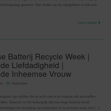
edrinkwijndag gewoon. Dat vinden ze bij wijngekken.nl ook een
Lees verder
 Batterij Recycle Week |
de Liefdadigheid |
n de Inheemse Vrouw
sen
September
an zijn stoffen die je echt niet in je kropsla wilt aantreffen.
zitten. Daarom is het belangrijk dat een lege batterij wordt
amelingen en recycling van batterijen is nu precies waar het […]