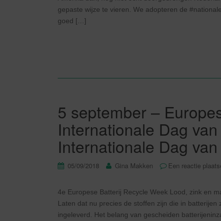
gepaste wijze te vieren. We adopteren de #national
goed […]
5 september – Europese
Internationale Dag van 
Internationale Dag va
05/09/2018
Gina Makken
Een reactie plaat
4e Europese Batterij Recycle Week Lood, zink en manga
Laten dat nu precies de stoffen zijn die in batterijen 
ingeleverd. Het belang van gescheiden batterijeninz