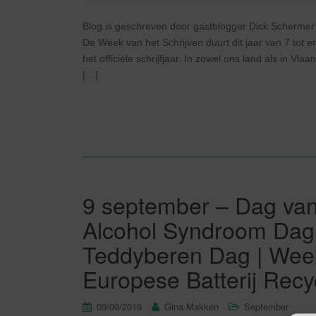
Blog is geschreven door gastblogger Dick Schermer 
De Week van het Schrijven duurt dit jaar van 7 tot
het officiële schrijfjaar. In zowel ons land als in Vl
[…]
9 september – Dag van
Alcohol Syndroom Dag 
Teddyberen Dag | Week 
Europese Batterij Rec
09/09/2019
Gina Makken
September