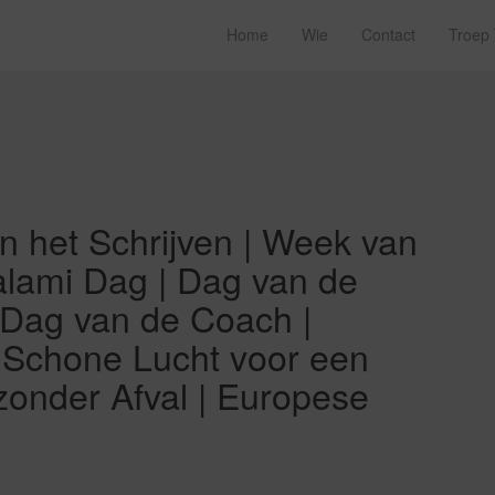
Home
Wie
Contact
Troep
 het Schrijven | Week van
alami Dag | Dag van de
 Dag van de Coach |
n Schone Lucht voor een
onder Afval | Europese