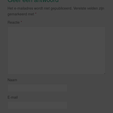
Het e-mailadres wordt niet gepubliceerd.
Vereiste velden zijn
gemarkeerd met
*
Reactie
*
Naam
E-mail