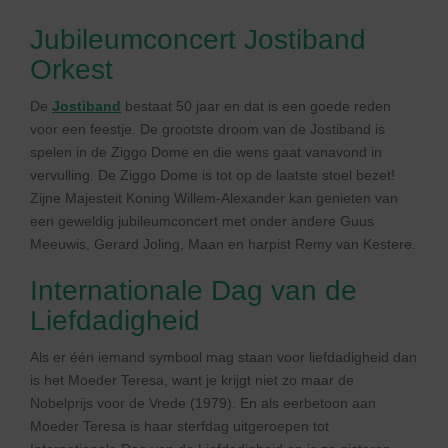
Jubileumconcert Jostiband
Orkest
De
Jostiband
bestaat 50 jaar en dat is een goede reden
voor een feestje. De grootste droom van de Jostiband is
spelen in de Ziggo Dome en die wens gaat vanavond in
vervulling. De Ziggo Dome is tot op de laatste stoel bezet!
Zijne Majesteit Koning Willem-Alexander kan genieten van
een geweldig jubileumconcert met onder andere Guus
Meeuwis, Gerard Joling, Maan en harpist Remy van Kestere.
Internationale Dag van de
Liefdadigheid
Als er één iemand symbool mag staan voor liefdadigheid dan
is het Moeder Teresa, want je krijgt niet zo maar de
Nobelprijs voor de Vrede (1979). En als eerbetoon aan
Moeder Teresa is haar sterfdag uitgeroepen tot