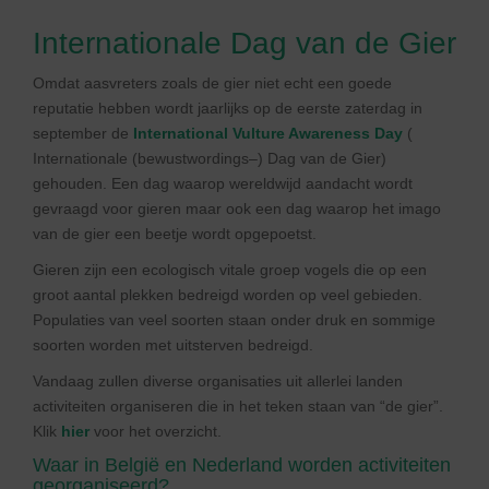
Internationale Dag van de Gier
Omdat aasvreters zoals de gier niet echt een goede
reputatie hebben wordt jaarlijks op de eerste zaterdag in
september de
International Vulture Awareness Day
(
Internationale (bewustwordings–) Dag van de Gier)
gehouden. Een dag waarop wereldwijd aandacht wordt
gevraagd voor gieren maar ook een dag waarop het imago
van de gier een beetje wordt opgepoetst.
Gieren zijn een ecologisch vitale groep vogels die op een
groot aantal plekken bedreigd worden op veel gebieden.
Populaties van veel soorten staan onder druk en sommige
soorten worden met uitsterven bedreigd.
Vandaag zullen diverse organisaties uit allerlei landen
activiteiten organiseren die in het teken staan van “de gier”.
Klik
hier
voor het overzicht.
Waar in België en Nederland worden activiteiten
georganiseerd?