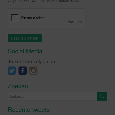
volgende keer wanneer ik een reactie plaats.
Social Media
Je kunt me volgen op
Zoeken
Zoeken
naar:
Recente tweets
Klik om marketing cookies te