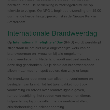
borst(en) mee. De herdenking is traditiegetrouw live op
televisie te volgen. Op NPO 1 begint de uitzending om 19.00
uur met de herdenkingsbijeenkomst in de Nieuwe Kerk in
Amsterdam.
Internationale Brandweerdag
Op
International Firefighters’ Day
(IFFD) wordt wereldwijd
stilgestaan bij het niet altijd ongevaarlijke werk van de
brandweerman en -vrouw en bij alle omgekomen
brandweerlieden. In Nederland wordt niet veel aandacht aan
deze dag geschonken. Als je denkt dat brandweerlieden
alleen maar met hun spuit spelen, dan zit je er langs.
De brandweer doet meer dan alleen het voorkomen en
bestrijden van brand. Tot het takenpakket hoort ook:
voorlichting en advies over brandveiligheid geven,
rampenbestrijding, het redden van mensen en dieren,
hulpverlening bij ongevallen met gevaarlijke stoffen,
crisisbeheersing en risicobeheersing.