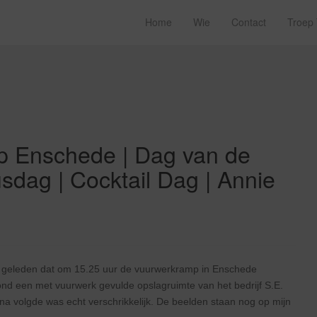
Home
Wie
Contact
Troep
p Enschede | Dag van de
dag | Cocktail Dag | Annie
r geleden dat om 15.25 uur de vuurwerkramp in Enschede
nd een met vuurwerk gevulde opslagruimte van het bedrijf S.E.
na volgde was echt verschrikkelijk. De beelden staan nog op mijn