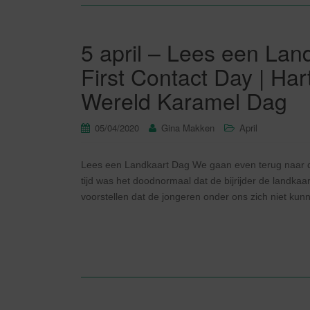
5 april – Lees een Lan
First Contact Day | Ha
Wereld Karamel Dag
05/04/2020
Gina Makken
April
Lees een Landkaart Dag We gaan even terug naar de
tijd was het doodnormaal dat de bijrijder de landka
voorstellen dat de jongeren onder ons zich niet kun