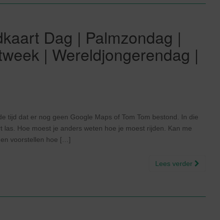
dkaart Dag | Palmzondag |
rtweek | Wereldjongerendag |
 tijd dat er nog geen Google Maps of Tom Tom bestond. In die
art las. Hoe moest je anders weten hoe je moest rijden. Kan me
nen voorstellen hoe […]
Lees verder