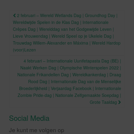
k
Berichtnavigatie
2 februari – Wereld Wetlands Dag | Groundhog Day |
Wereldwijde Spelen in de Klas Dag | Internationale
Crêpes Dag | Werelddag van het Godgewijde Leven |
Lieve Vrouwendag | Wereld Speel op je Ukelele Dag |
Trouwdag Willem-Alexander en Máxima | Wereld Hardop
(voor)Lezen
4 februari – Internationale Uunifetapasta Dag (BE) |
Naakt Werken Dag | Olympische Winterspelen 2022 |
Nationale Frikandellen Dag | Wereldkankerdag | Draag
Rood Dag | Internationale Dag van de Menselijke
Broederlijkheid | Verjaardag Facebook | Internationale
Zombie Pride-dag | Nationale Zelfgemaakte Soepdag |
Grote Taaldag
Social Media
Je kunt me volgen op