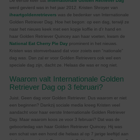
De eerste keer dat
Internationale Golden Retriever Dag
werd gevierd was in het jaar 2012. Kristen Shroyer van
iheartgoldenretrievers
was de bedenker van Internationale
Golden Retriever Dag. Hoe het begon: op een dag, terwijl ze
naar het nieuws keek met een kopje koffie in d’r hand en
haar Golden Retriever Quincey aan haar voeten, kwam de
National Eat Cherry Pie Day
prominent in het nieuws.
Kristen was stomverbaasd dat voor zoiets een “nationale”
dag was. Dan zal er voor Golden Retrievers ook wel een
speciale dag zijn, dacht ze. Helaas die was er nog niet.
Waarom valt Internationale Golden
Retriever Dag op 3 februari?
Juist. Geen dag voor Golden Retriever. Dus waarom er niet
een beginnen? Dankzij sociale media kreeg Kristen veel
aandacht voor haar eerste Internationale Golden Retriever
Day. Maar waarom koos ze voor 3 februari? Dat was de
geboortedag van haar Golden Retriever Quincey. Hij was
een schat van een hond die helaas al op 7 jarige leeftijd aan