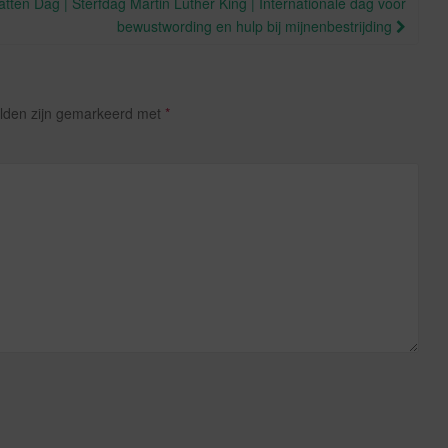
tten Dag | Sterfdag Martin Luther King | Internationale dag voor
bewustwording en hulp bij mijnenbestrijding
elden zijn gemarkeerd met
*