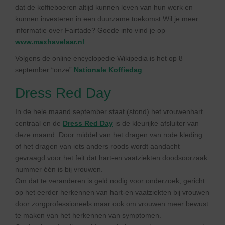
dat de koffieboeren altijd kunnen leven van hun werk en
kunnen investeren in een duurzame toekomst.Wil je meer
informatie over Fairtade? Goede info vind je op
www.maxhavelaar.n
l
.
Volgens de online encyclopedie Wikipedia is het op 8
september “onze”
Nationale Koffieda
g
.
Dress Red Day
In de hele maand september staat (stond) het vrouwenhart
centraal en de
Dress Red Day
is de kleurijke afsluiter van
deze maand. Door middel van het dragen van rode kleding
of het dragen van iets anders roods wordt aandacht
gevraagd voor het feit dat hart-en vaatziekten doodsoorzaak
nummer één is bij vrouwen.
Om dat te veranderen is geld nodig voor onderzoek, gericht
op het eerder herkennen van hart-en vaatziekten bij vrouwen
door zorgprofessioneels maar ook om vrouwen meer bewust
te maken van het herkennen van symptomen.