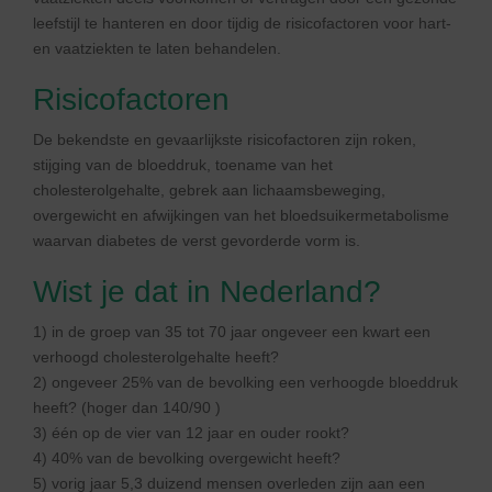
leefstijl te hanteren en door tijdig de risicofactoren voor hart-
en vaatziekten te laten behandelen.
Risicofactoren
De bekendste en gevaarlijkste risicofactoren zijn roken,
stijging van de bloeddruk, toename van het
cholesterolgehalte, gebrek aan lichaamsbeweging,
overgewicht en afwijkingen van het bloedsuikermetabolisme
waarvan diabetes de verst gevorderde vorm is.
Wist je dat in Nederland?
1) in de groep van 35 tot 70 jaar ongeveer een kwart een
verhoogd cholesterolgehalte heeft?
2) ongeveer 25% van de bevolking een verhoogde bloeddruk
heeft? (hoger dan 140/90 )
3) één op de vier van 12 jaar en ouder rookt?
4) 40% van de bevolking overgewicht heeft?
5) vorig jaar 5,3 duizend mensen overleden zijn aan een