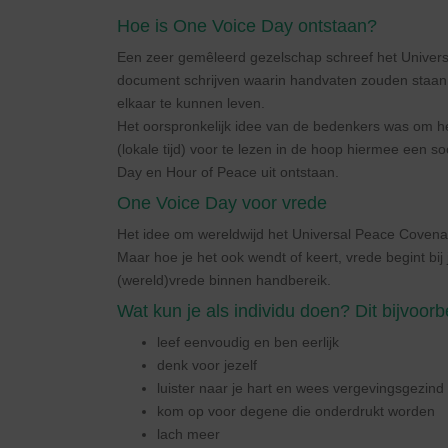
Hoe is One Voice Day ontstaan?
Een zeer gemêleerd gezelschap schreef het Universa
document schrijven waarin handvaten zouden staan 
elkaar te kunnen leven.
Het oorspronkelijk idee van de bedenkers was om 
(lokale tijd) voor te lezen in de hoop hiermee een so
Day en Hour of Peace uit ontstaan.
One Voice Day voor vrede
Het idee om wereldwijd het Universal Peace Covenan
Maar hoe je het ook wendt of keert, vrede begint bi
(wereld)vrede binnen handbereik.
Wat kun je als individu doen? Dit bijvoorb
leef eenvoudig en ben eerlijk
denk voor jezelf
luister naar je hart en wees vergevingsgezind
kom op voor degene die onderdrukt worden
lach meer