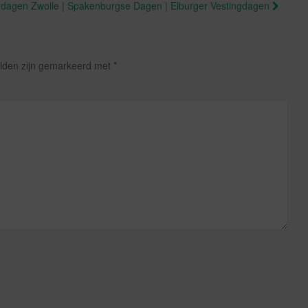
gerdagen Zwolle | Spakenburgse Dagen | Elburger Vestingdagen
elden zijn gemarkeerd met
*