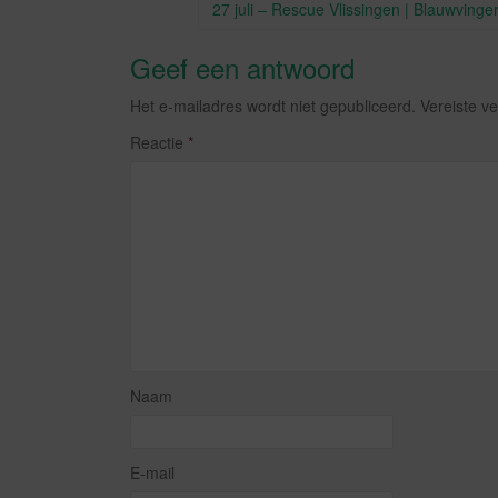
k
27 juli – Rescue Vlissingen | Blauwvin
Geef een antwoord
Het e-mailadres wordt niet gepubliceerd.
Vereiste v
Reactie
*
Naam
E-mail