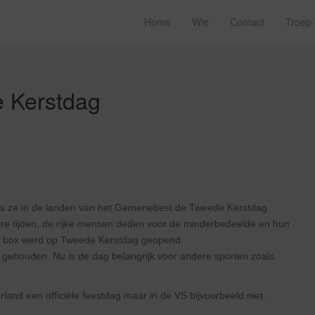
Home
Wie
Contact
Troep
 Kerstdag
ls ze in de landen van het Gemenebest de Tweede Kerstdag
e tijden, de rijke mensen deden voor de minderbedeelde en hun
eze box werd op Tweede Kerstdag geopend.
 gehouden. Nu is de dag belangrijk voor andere sporten zoals
land een officiële feestdag maar in de VS bijvoorbeeld niet.