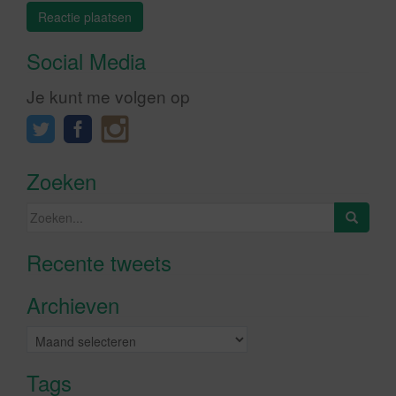
Social Media
Je kunt me volgen op
Zoeken
Zoeken
naar:
Recente tweets
Klik om marketing cookies te
accepteren en deze inhoud in te
Archieven
schakelen
Archieven
Tags