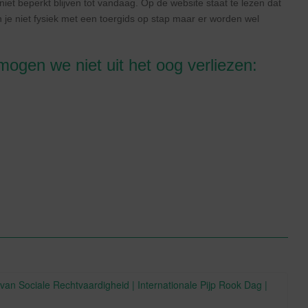
et beperkt blijven tot vandaag. Op de website staat te lezen dat
 je niet fysiek met een toergids op stap maar er worden wel
gen we niet uit het oog verliezen:
an Sociale Rechtvaardigheid | Internationale Pijp Rook Dag |