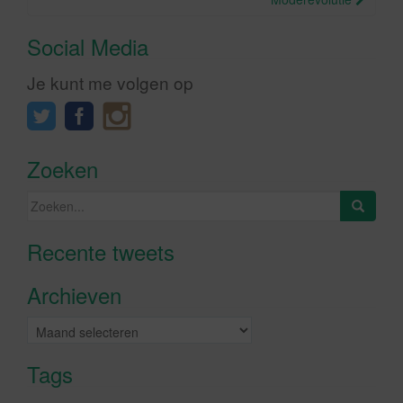
Social Media
Je kunt me volgen op
Zoeken
Zoeken
naar:
Recente tweets
Klik om marketing cookies te
accepteren en deze inhoud in te
Archieven
schakelen
Archieven
Tags