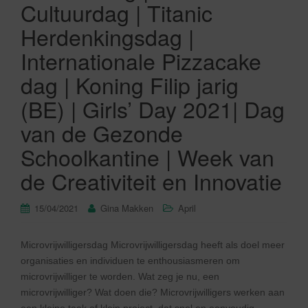
Cultuurdag | Titanic
Herdenkingsdag |
Internationale Pizzacake
dag | Koning Filip jarig
(BE) | Girls’ Day 2021| Dag
van de Gezonde
Schoolkantine | Week van
de Creativiteit en Innovatie
15/04/2021
Gina Makken
April
Microvrijwilligersdag Microvrijwilligersdag heeft als doel meer
organisaties en individuen te enthousiasmeren om
microvrijwilliger te worden. Wat zeg je nu, een
microvrijwilliger? Wat doen die? Microvrijwilligers werken aan