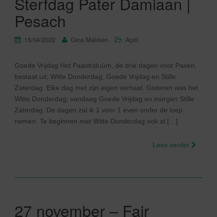
Sterfdag Pater Damiaan |
Pesach
15/04/2022
Gina Makken
April
Goede Vrijdag Het Paastriduüm, de drie dagen voor Pasen,
bestaat uit; Witte Donderdag, Goede Vrijdag en Stille
Zaterdag. Elke dag met zijn eigen verhaal. Gisteren was het
Witte Donderdag, vandaag Goede Vrijdag en morgen Stille
Zaterdag. De dagen zal ik 1 voor 1 even onder de loep
nemen. Te beginnen met Witte Donderdag ook al […]
Lees verder
27 november – Fair