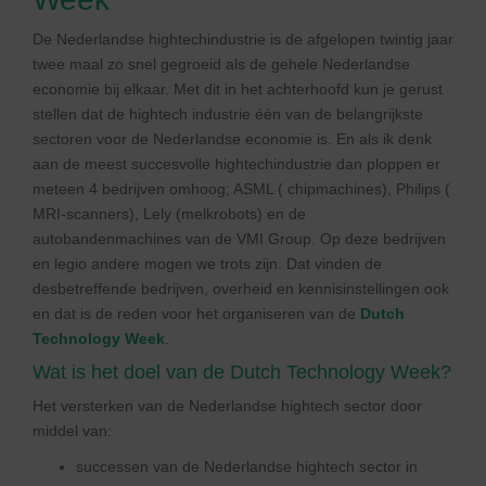
De Nederlandse hightechindustrie is de afgelopen twintig jaar
twee maal zo snel gegroeid als de gehele Nederlandse
economie bij elkaar. Met dit in het achterhoofd kun je gerust
stellen dat de hightech industrie één van de belangrijkste
sectoren voor de Nederlandse economie is. En als ik denk
aan de meest succesvolle hightechindustrie dan ploppen er
meteen 4 bedrijven omhoog; ASML ( chipmachines), Philips (
MRI-scanners), Lely (melkrobots) en de
autobandenmachines van de VMI Group. Op deze bedrijven
en legio andere mogen we trots zijn. Dat vinden de
desbetreffende bedrijven, overheid en kennisinstellingen ook
en dat is de reden voor het organiseren van de
Dutch
Technology Week
.
Wat is het doel van de Dutch Technology Week?
Het versterken van de Nederlandse hightech sector door
middel van:
successen van de Nederlandse hightech sector in