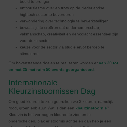
beeld te brengen
enthousiasme over en trots op de Nederlandse
hightech sector te bevorderen
verwondering over technologie te bewerkstelligen
bewustzijn te creëren dat ondernemerschap,
vakmanschap, creativiteit en denkkracht essentieel zijn
voor deze sector
keuze voor de sector via studie en/of beroep te
stimuleren.
Om bovenstaande doelen te realiseren worden er
van 20 tot
en met 25 mei ruim 50 events georganiseerd
.
Internationale
Kleurzinstoornissen Dag
Om goed kleuren te zien gebruiken we 3 kleuren, namelijk
rood, groen enblauw. Wat is dan een
kleurzinstoornis
?
Kleurzin is het vermogen kleuren te zien en te
onderscheiden, plak er stoornis achter en dan heb je een