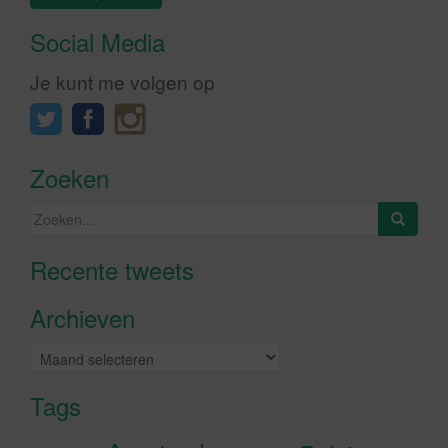
Social Media
Je kunt me volgen op
Zoeken
Zoeken
naar:
Recente tweets
Klik om marketing cookies te
accepteren en deze inhoud in te
Archieven
schakelen
Archieven
Tags