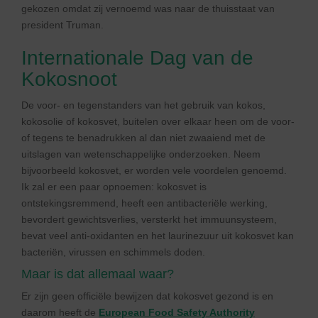
gekozen omdat zij vernoemd was naar de thuisstaat van
president Truman.
Internationale Dag van de
Kokosnoot
De voor- en tegenstanders van het gebruik van kokos,
kokosolie of kokosvet, buitelen over elkaar heen om de voor-
of tegens te benadrukken al dan niet zwaaiend met de
uitslagen van wetenschappelijke onderzoeken. Neem
bijvoorbeeld kokosvet, er worden vele voordelen genoemd.
Ik zal er een paar opnoemen: kokosvet is
ontstekingsremmend, heeft een antibacteriële werking,
bevordert gewichtsverlies, versterkt het immuunsysteem,
bevat veel anti-oxidanten en het laurinezuur uit kokosvet kan
bacteriën, virussen en schimmels doden.
Maar is dat allemaal waar?
Er zijn geen officiële bewijzen dat kokosvet gezond is en
daarom heeft de
European Food Safety Authority