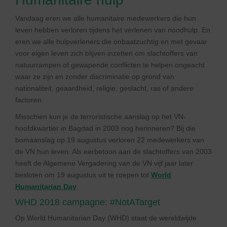
Vandaag eren we alle humanitaire medewerkers die hun
leven hebben verloren tijdens het verlenen van noodhulp. En
eren we alle hulpverleners die onbaatzuchtig en met gevaar
voor eigen leven zich blijven inzetten om slachtoffers van
natuurrampen of gewapende conflicten te helpen ongeacht
waar ze zijn en zonder discriminatie op grond van
nationaliteit, geaardheid, religie, geslacht, ras of andere
factoren.
Misschien kun je de terroristische aanslag op het VN-
hoofdkwartier in Bagdad in 2003 nog herinneren? Bij die
bomaanslag op 19 augustus verloren 22 medewerkers van
de VN hun leven. Als eerbetoon aan de slachtoffers van 2003
heeft de Algemene Vergadering van de VN vijf jaar later
besloten om 19 augustus uit te roepen tot
World
Humanitarian Day
.
WHD 2018 campagne: #NotATarget
Op World Humanitarian Day (WHD) staat de wereldwijde