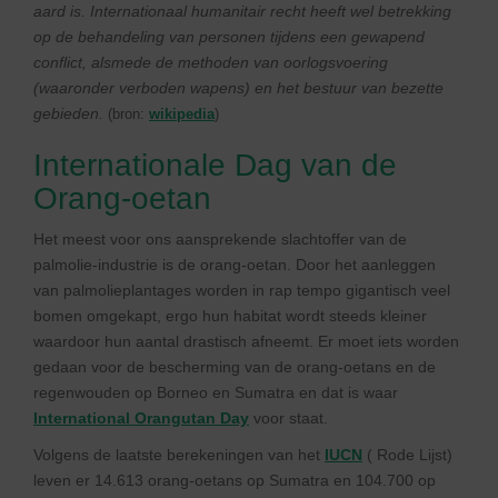
aard is. Internationaal humanitair recht heeft wel betrekking
op de behandeling van personen tijdens een gewapend
conflict, alsmede de methoden van oorlogsvoering
(waaronder verboden wapens) en het bestuur van bezette
gebieden.
(bron:
wikipedia
)
Internationale Dag van de
Orang-oetan
Het meest voor ons aansprekende slachtoffer van de
palmolie-industrie is de orang-oetan. Door het aanleggen
van palmolieplantages worden in rap tempo gigantisch veel
bomen omgekapt, ergo hun habitat wordt steeds kleiner
waardoor hun aantal drastisch afneemt. Er moet iets worden
gedaan voor de bescherming van de orang-oetans en de
regenwouden op Borneo en Sumatra en dat is waar
International Orangutan Day
voor staat.
Volgens de laatste berekeningen van het
IUCN
( Rode Lijst)
leven er 14.613 orang-oetans op Sumatra en 104.700 op