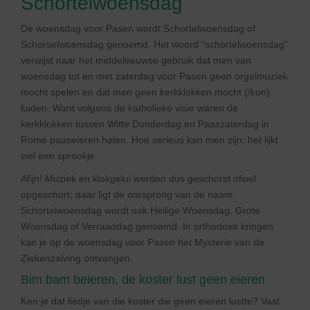
Schortelwoensdag
De woensdag voor Pasen wordt Schortelwoensdag of
Schorselwoensdag genoemd. Het woord “schortelwoensdag”
verwijst naar het middeleeuwse gebruik dat men van
woensdag tot en met zaterdag voor Pasen geen orgelmuziek
mocht spelen en dat men geen kerkklokken mocht (/kon)
luiden. Want volgens de katholieke visie waren de
kerkklokken tussen Witte Donderdag en Paaszaterdag in
Rome paaseieren halen. Hoe serieus kan men zijn, het lijkt
wel een sprookje.
Afijn! Muziek en klokgelui werden dus geschorst ofwel
opgeschort; daar ligt de oorsprong van de naam.
Schortelwoensdag wordt ook Heilige Woensdag, Grote
Woensdag of Verraaddag genoemd. In orthodoxe kringen
kan je op de woensdag voor Pasen het Mysterie van de
Ziekenzalving ontvangen.
Bim bam beieren, de koster lust geen eieren
Ken je dat liedje van die koster die geen eieren lustte? Vast