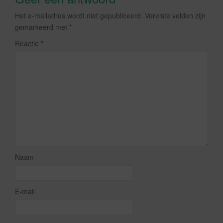
Het e-mailadres wordt niet gepubliceerd.
Vereiste velden zijn
gemarkeerd met
*
Reactie
*
Naam
E-mail