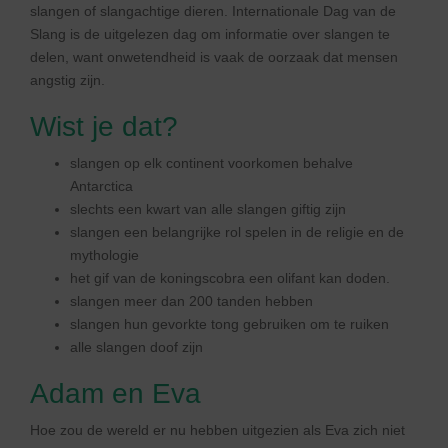
slangen of slangachtige dieren. Internationale Dag van de
Slang is de uitgelezen dag om informatie over slangen te
delen, want onwetendheid is vaak de oorzaak dat mensen
angstig zijn.
Wist je dat?
slangen op elk continent voorkomen behalve
Antarctica
slechts een kwart van alle slangen giftig zijn
slangen een belangrijke rol spelen in de religie en de
mythologie
het gif van de koningscobra een olifant kan doden.
slangen meer dan 200 tanden hebben
slangen hun gevorkte tong gebruiken om te ruiken
alle slangen doof zijn
Adam en Eva
Hoe zou de wereld er nu hebben uitgezien als Eva zich niet