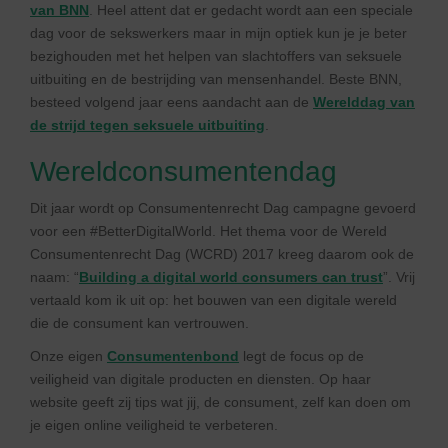
van BNN
. Heel attent dat er gedacht wordt aan een speciale
dag voor de sekswerkers maar in mijn optiek kun je je beter
bezighouden met het helpen van slachtoffers van seksuele
uitbuiting en de bestrijding van mensenhandel. Beste BNN,
besteed volgend jaar eens aandacht aan de
Werelddag van
de strijd tegen seksuele uitbuiting
.
Wereldconsumentendag
Dit jaar wordt op Consumentenrecht Dag campagne gevoerd
voor een #BetterDigitalWorld. Het thema voor de Wereld
Consumentenrecht Dag (WCRD) 2017 kreeg daarom ook de
naam: “
Building a digital world consumers can trust
”. Vrij
vertaald kom ik uit op: het bouwen van een digitale wereld
die de consument kan vertrouwen.
Onze eigen
Consumentenbond
legt de focus op de
veiligheid van digitale producten en diensten. Op haar
website geeft zij tips wat jij, de consument, zelf kan doen om
je eigen online veiligheid te verbeteren.