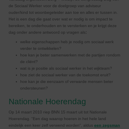
de Sociaal Werker voor de doelgroep van adviseur
ouder/kind tot woonbegeleider aan toe en alles er tussen in.
Het is een dag die gaat over wat er nodig is om impact te
bereiken, te onderhouden en te versterken en je krijgt deze
dag onder andere antwoord op vragen als
:
welke eigenschappen heb je nodig om sociaal werk
verder te ontwikkelen?
hoe kan je beter samenwerken met de partijen rondom
de cliënt?
wat is je positie als sociaal werker in het wijkteam?
hoe ziet de sociaal werker van de toekomst eruit?
hoe kan je die eenzaam of verwarde mensen beter
ondersteunen?
Nationale Hoerendag
Op 14 maart 2010 riep BNN 15 maart uit tot Nationale
Hoerendag. “Een dag waarop hoeren in het hele land
eindelijk een keer zelf verwend worden“, aldus
een zegsman