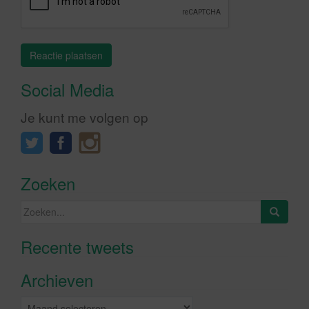
Social Media
Je kunt me volgen op
Zoeken
Zoeken
naar:
Recente tweets
Klik om marketing cookies te
accepteren en deze inhoud in te
Archieven
schakelen
Archieven