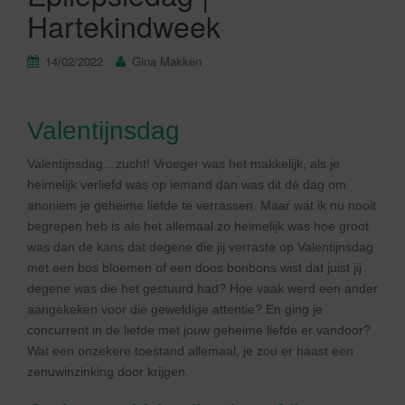
Hartekindweek
14/02/2022
Gina Makken
Valentijnsdag
Valentijnsdag…zucht! Vroeger was het makkelijk, als je
heimelijk verliefd was op iemand dan was dit dé dag om
anoniem je geheime liefde te verrassen. Maar wat ik nu nooit
begrepen heb is als het allemaal zo heimelijk was hoe groot
was dan de kans dat degene die jij verraste op Valentijnsdag
met een bos bloemen of een doos bonbons wist dat juist jij
degene was die het gestuurd had? Hoe vaak werd een ander
aangekeken voor die geweldige attentie? En ging je
concurrent in de liefde met jouw geheime liefde er vandoor?
Wat een onzekere toestand allemaal, je zou er haast een
zenuwinzinking door krijgen.