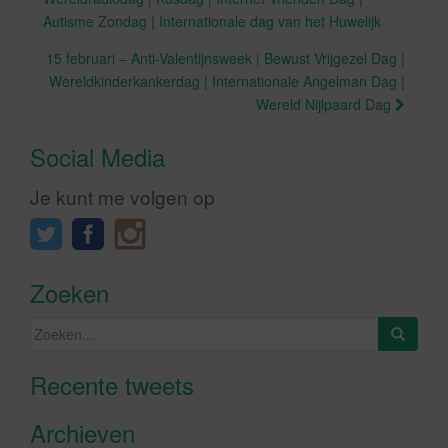
Autisme Zondag | Internationale dag van het Huwelijk
15 februari – Anti-Valentijnsweek | Bewust Vrijgezel Dag |
Wereldkinderkankerdag | Internationale Angelman Dag |
Wereld Nijlpaard Dag
Social Media
Je kunt me volgen op
Zoeken
Zoeken
naar:
Recente tweets
Klik om marketing cookies te
accepteren en deze inhoud in te
Archieven
schakelen