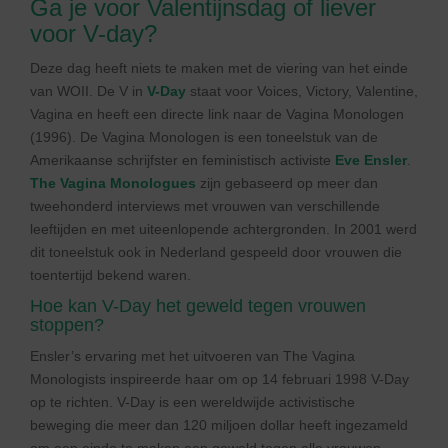
Ga je voor Valentijnsdag of liever
voor V-day?
Deze dag heeft niets te maken met de viering van het einde
van WOII. De V in
V-Day
staat voor Voices, Victory, Valentine,
Vagina en heeft een directe link naar de Vagina Monologen
(1996). De Vagina Monologen is een toneelstuk van de
Amerikaanse schrijfster en feministisch activiste
Eve Ensler
.
The Vagina Monologues
zijn gebaseerd op meer dan
tweehonderd interviews met vrouwen van verschillende
leeftijden en met uiteenlopende achtergronden. In 2001 werd
dit toneelstuk ook in Nederland gespeeld door vrouwen die
toentertijd bekend waren.
Hoe kan V-Day het geweld tegen vrouwen
stoppen?
Ensler’s ervaring met het uitvoeren van The Vagina
Monologists inspireerde haar om op 14 februari 1998 V-Day
op te richten. V-Day is een wereldwijde activistische
beweging die meer dan 120 miljoen dollar heeft ingezameld