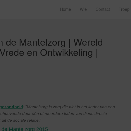
Home
Wie
Contact
Troep
 de Mantelzorg | Wereld
rede en Ontwikkeling |
sgezondheid
: “
Mantelzorg is zorg die niet in het kader van een
ehoevende door één of meerdere leden van diens directe
uit de sociale relatie
.
”
n de Mantelzorg 2015