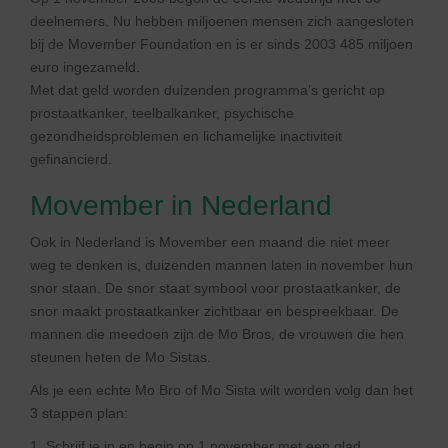
deelnemers. Nu hebben miljoenen mensen zich aangesloten
bij de Movember Foundation en is er sinds 2003 485 miljoen
euro ingezameld.
Met dat geld worden duizenden programma’s gericht op
prostaatkanker, teelbalkanker, psychische
gezondheidsproblemen en lichamelijke inactiviteit
gefinancierd.
Movember in Nederland
Ook in Nederland is Movember een maand die niet meer
weg te denken is, duizenden mannen laten in november hun
snor staan. De snor staat symbool voor prostaatkanker, de
snor maakt prostaatkanker zichtbaar en bespreekbaar. De
mannen die meedoen zijn de Mo Bros, de vrouwen die hen
steunen heten de Mo Sistas.
Als je een echte Mo Bro of Mo Sista wilt worden volg dan het
3 stappen plan:
1. Schrijf je in en begin op 1 november met een glad