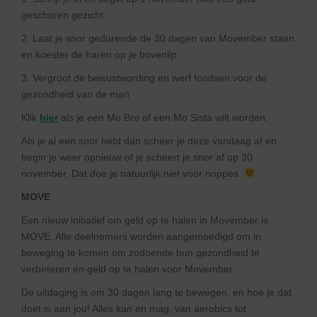
geschoren gezicht
2. Laat je snor gedurende de 30 dagen van Movember staan
en koester de haren op je bovenlip
3. Vergroot de bewustwording en werf fondsen voor de
gezondheid van de man
Klik
hier
als je een Mo Bro of een Mo Sista wilt worden.
Als je al een snor hebt dan scheer je deze vandaag af en
begin je weer opnieuw of je scheert je snor af op 30
november. Dat doe je natuurlijk niet voor noppes.
MOVE
Een nieuw initiatief om geld op te halen in Movember is
MOVE. Alle deelnemers worden aangemoedigd om in
beweging te komen om zodoende hun gezondheid te
verbeteren én geld op te halen voor Movember.
De uitdaging is om 30 dagen lang te bewegen, en hoe je dat
doet is aan jou! Alles kan en mag, van aerobics tot