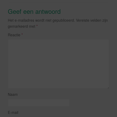
Geef een antwoord
Het e-mailadres wordt niet gepubliceerd.
Vereiste velden zijn
gemarkeerd met
*
Reactie
*
Naam
E-mail