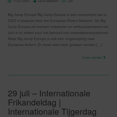
11/07/2021
Gina Makken
Juli
Big Jump Europa Big Jump Europa is een evenement dat in
2002 is bedacht door het European Rivers Network. De Big
Jump Europa wil mensen inspireren en enthousiasmeren om
zich in te zetten voor het behoud van zoetwaterecosystemen.
Maar Big Jump Europa is ook een vingerwijzing naar
Europese leiders. Er moet veel meer gedaan worden […]
Lees verder
29 juli – Internationale
Frikandeldag |
Internationale Tijgerdag