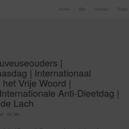
Home
Wie
Contact
Troep
uveuseouders |
aasdag | Internationaal
 het Vrije Woord |
 Internationale Anti-Dieetdag |
 de Lach
sen
Mei