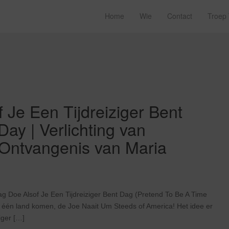
Home
Wie
Contact
Troep
Je Een Tijdreiziger Bent
ay | Verlichting van
Ontvangenis van Maria
ag Doe Alsof Je Een Tijdreiziger Bent Dag (Pretend To Be A Time
 één land komen, de Joe Naait Um Steeds of America! Het idee er
iger […]