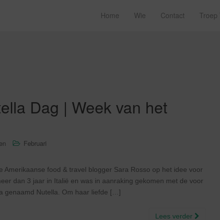
Home
Wie
Contact
Troep
tella Dag | Week van het
sen
Februari
e Amerikaanse food & travel blogger Sara Rosso op het idee voor
er dan 3 jaar in Italië en was in aanraking gekomen met de voor
ta genaamd Nutella. Om haar liefde […]
Lees verder