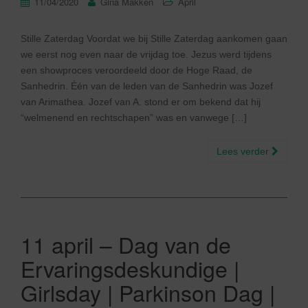
11/04/2020
Gina Makken
April
Stille Zaterdag Voordat we bij Stille Zaterdag aankomen gaan
we eerst nog even naar de vrijdag toe. Jezus werd tijdens
een showproces veroordeeld door de Hoge Raad, de
Sanhedrin. Één van de leden van de Sanhedrin was Jozef
van Arimathea. Jozef van A. stond er om bekend dat hij
“welmenend en rechtschapen” was en vanwege […]
Lees verder
11 april – Dag van de
Ervaringsdeskundige |
Girlsday | Parkinson Dag |