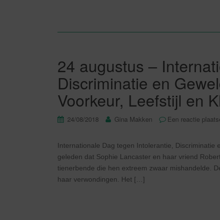
24 augustus – Internati
Discriminatie en Gewel
Voorkeur, Leefstijl en 
24/08/2018
Gina Makken
Een reactie plaat
Internationale Dag tegen Intolerantie, Discriminati
geleden dat Sophie Lancaster en haar vriend Rober
tienerbende die hen extreem zwaar mishandelde. De 
haar verwondingen. Het […]