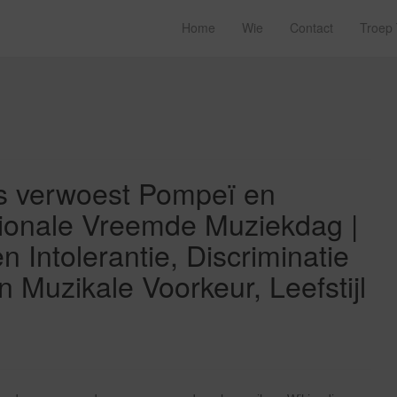
Home
Wie
Contact
Troep
s verwoest Pompeï en
tionale Vreemde Muziekdag |
n Intolerantie, Discriminatie
 Muzikale Voorkeur, Leefstijl