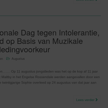
onale Dag tegen Intolerantie,
d op Basis van Muzikale
Kledingvoorkeur
sen
Augustus
e en……. Op 11 augustus jongstleden was het op de kop af 11 jaar
t Maltby in het Engelse Rossendale werden aangevallen door een
twintigjarige Sophie overleed op 24 augustus van dat jaar aan
Lees verder