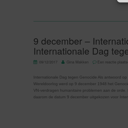
9 december – Internat
Internationale Dag teg
09/12/2017
Gina Makken
Een reactie plaat
Internationale Dag tegen Genocide Als antwoord o
Wereldoorlog werd op 9 december 1948 het Genocid
VN-verdragen humanitaire problemen aan de orde. 
daarom de datum 9 december uitgekozen voor Intern