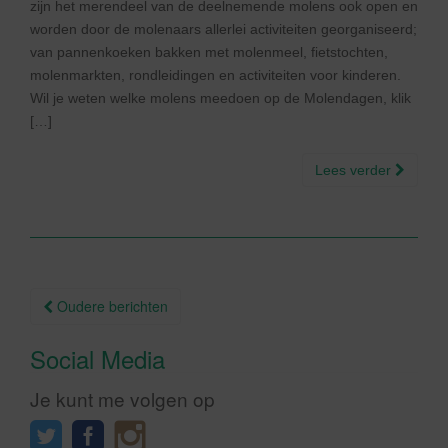
zijn het merendeel van de deelnemende molens ook open en
worden door de molenaars allerlei activiteiten georganiseerd;
van pannenkoeken bakken met molenmeel, fietstochten,
molenmarkten, rondleidingen en activiteiten voor kinderen.
Wil je weten welke molens meedoen op de Molendagen, klik
[…]
Lees verder
Berichtnavigatie
Oudere berichten
Social Media
Je kunt me volgen op