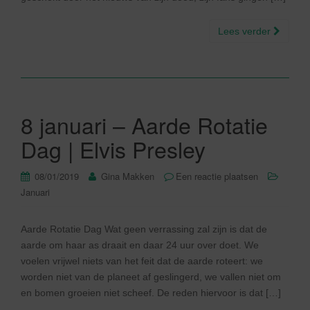
Lees verder
8 januari – Aarde Rotatie
Dag | Elvis Presley
08/01/2019
Gina Makken
Een reactie plaatsen
Januari
Aarde Rotatie Dag Wat geen verrassing zal zijn is dat de
aarde om haar as draait en daar 24 uur over doet. We
voelen vrijwel niets van het feit dat de aarde roteert: we
worden niet van de planeet af geslingerd, we vallen niet om
en bomen groeien niet scheef. De reden hiervoor is dat […]