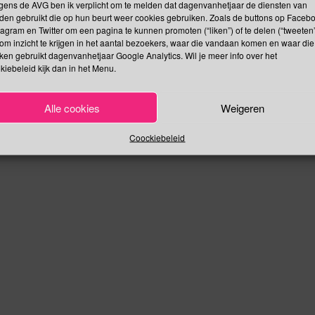
gens de AVG ben ik verplicht om te melden dat dagenvanhetjaar de diensten van
 inleveren en daarmee wordt meteen het goede doel Stichting
den gebruikt die op hun beurt weer cookies gebruiken. Zoals de buttons op Faceb
tagram en Twitter om een pagina te kunnen promoten (“liken”) of te delen (“tweeten”
om inzicht te krijgen in het aantal bezoekers, waar die vandaan komen en waar die
kken gebruikt dagenvanhetjaar Google Analytics. Wil je meer info over het
Lees verder
kiebeleid kijk dan in het Menu.
Alle cookies
Weigeren
Coockiebeleid