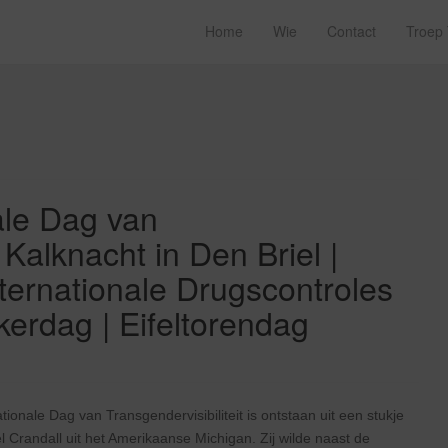
Home
Wie
Contact
Troep
ale Dag van
| Kalknacht in Den Briel |
ternationale Drugscontroles
erdag | Eifeltorendag
tionale Dag van Transgendervisibiliteit is ontstaan uit een stukje
el Crandall uit het Amerikaanse Michigan. Zij wilde naast de