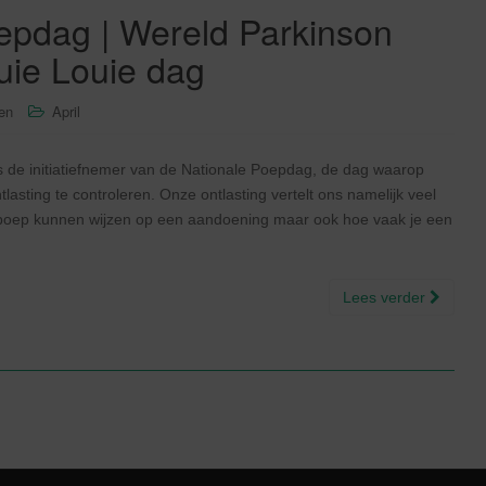
oepdag | Wereld Parkinson
ouie Louie dag
sen
April
 de initiatiefnemer van de Nationale Poepdag, de dag waarop
ting te controleren. Onze ontlasting vertelt ons namelijk veel
e poep kunnen wijzen op een aandoening maar ook hoe vaak je een
Lees verder