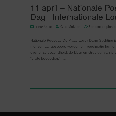
11 april – Nationale P
Dag | Internationale L
11/04/2018
Gina Makken
Een reactie plaat
Nationale Poepdag De Maag Lever Darm Stichting is
mensen aangespoord worden om regelmatig hun ontlas
over onze gezondheid; de kleur en structuur van j
“grote boodschap” […]