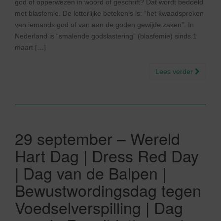
god of opperwezen in woord of geschrift? Dat wordt bedoeld
met blasfemie. De letterlijke betekenis is: “het kwaadspreken
van iemands god of van aan de goden gewijde zaken”. In
Nederland is “smalende godslastering” (blasfemie) sinds 1
maart […]
Lees verder
29 september – Wereld
Hart Dag | Dress Red Day
| Dag van de Balpen |
Bewustwordingsdag tegen
Voedselverspilling | Dag