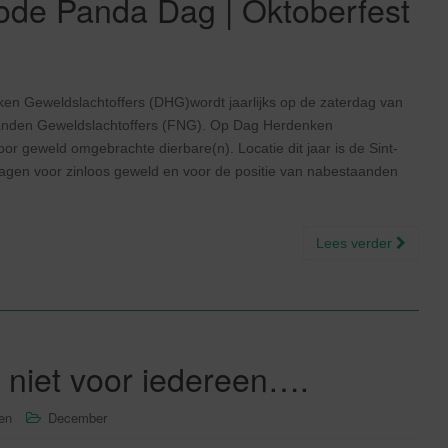
Rode Panda Dag | Oktoberfest
n Geweldslachtoffers (DHG)wordt jaarlijks op de zaterdag van
anden Geweldslachtoffers (FNG). Op Dag Herdenken
 geweld omgebrachte dierbare(n). Locatie dit jaar is de Sint-
vragen voor zinloos geweld en voor de positie van nabestaanden
Lees verder
 niet voor iedereen….
sen
December