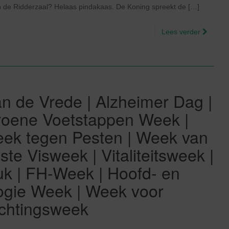
in de Ridderzaal? Helaas pindakaas. De Koning spreekt de […]
Lees verder
n de Vrede | Alzheimer Dag |
roene Voetstappen Week |
eek tegen Pesten | Week van
te Visweek | Vitaliteitsweek |
k | FH-Week | Hoofd- en
ogie Week | Week voor
ichtingsweek