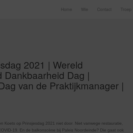
Home
Wie
Contact
Troep
esdag 2021 | Wereld
d Dankbaarheid Dag |
Dag van de Praktijkmanager |
en Koets op Prinsjesdag 2021 niet door. Niet vanwege restauratie,
OVID-19. En de balkonscène bij Paleis Noordeinde? Die gaat ook