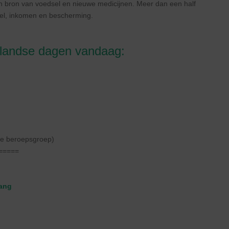
en bron van voedsel en nieuwe medicijnen. Meer dan een half
dsel, inkomen en bescherming.
nlandse dagen vandaag:
e beroepsgroep)
=====
gang