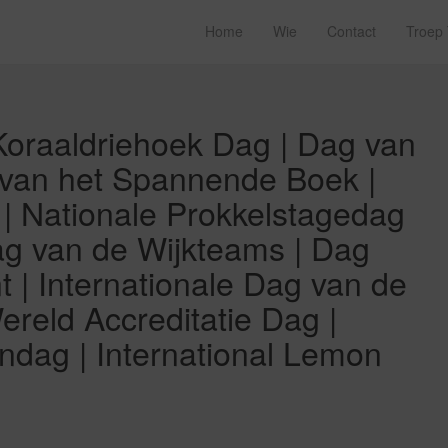
Home
Wie
Contact
Troep
 Koraaldriehoek Dag | Dag van
 van het Spannende Boek |
 | Nationale Prokkelstagedag
ag van de Wijkteams | Dag
 | Internationale Dag van de
reld Accreditatie Dag |
endag | International Lemon