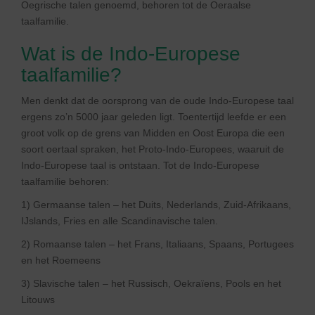
Oegrische talen genoemd, behoren tot de Oeraalse
taalfamilie.
Wat is de Indo-Europese
taalfamilie?
Men denkt dat de oorsprong van de oude Indo-Europese taal
ergens zo’n 5000 jaar geleden ligt. Toentertijd leefde er een
groot volk op de grens van Midden en Oost Europa die een
soort oertaal spraken, het Proto-Indo-Europees, waaruit de
Indo-Europese taal is ontstaan. Tot de Indo-Europese
taalfamilie behoren:
1) Germaanse talen – het Duits, Nederlands, Zuid-Afrikaans,
IJslands, Fries en alle Scandinavische talen.
2) Romaanse talen – het Frans, Italiaans, Spaans, Portugees
en het Roemeens
3) Slavische talen – het Russisch, Oekraïens, Pools en het
Litouws