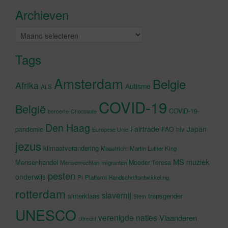
accepteren en deze inhoud in te
Archieven
schakelen
Archieven
Tags
Amsterdam
Belgie
Afrika
Autisme
ALS
COVID-19
België
COVID-19-
beroerte
Chocolade
Den Haag
Fairtrade
Japan
hiv
pandemie
FAO
Europese Unie
jezus
klimaatverandering
Maastricht
Martin Luther King
MS
muziek
Mensenhandel
Moeder Teresa
Mensenrechten
migranten
pesten
onderwijs
Pi
Platform Handschriftontwikkeling
rotterdam
slavernij
sinterklaas
transgender
Stem
UNESCO
verenigde naties
Vlaanderen
Utrecht