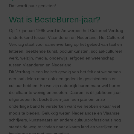
Dat wordt puur genieten!
Wat is BesteBuren-jaar?
Op 17 januari 1995 werd in Antwerpen het Cultureel Verdrag
ondertekend tussen Vlaanderen en Nederland. Het Cultureel
Verdrag staat voor samenwerking op het gebied van taal en
letteren, beeldende kunst, podiumkunsten, sociaal-cultureel
werk, welzijn, media, onderwijs, erfgoed en wetenschap
tussen Vlaanderen en Nederland.
Dit Verdrag is een logisch gevolg van het feit dat we samen
een taal delen maar ook een gedeelde geschiedenins en
cultuur hebben. En we zijn natuurlijk buren maar wel buren
die elkaar te weinig ontmoeten. Daarom is dit jubilieum jaar
uitgeroepen tot BesteBuren-jaar, een jaar om onze
onderlinge band te versterken want we hebben elkaar veel
moois te bieden. Gelukkig weten Nederlandse en Vlaamse
schrijvers, kunstenaars en andere cultuurprofessionals nog
steeds de weg te vinden naar elkaars land en verrijken en
inspireren ons met hun creaties.