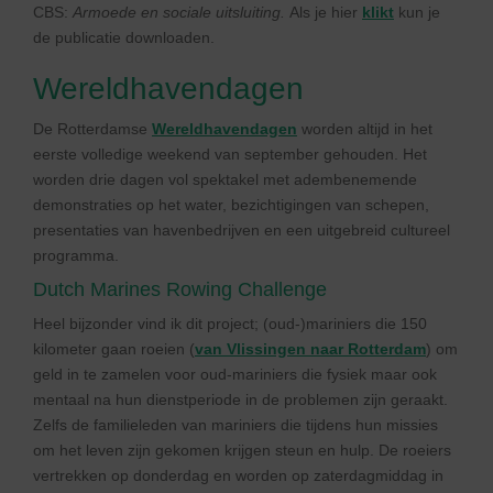
CBS:
Armoede en sociale uitsluiting.
Als je hier
klikt
kun je
de publicatie
downloaden.
Wereldhavendagen
De Rotterdamse
Wereldhavendagen
worden altijd in het
eerste volledige weekend van september gehouden. Het
worden drie dagen vol spektakel met adembenemende
demonstraties op het water, bezichtigingen van schepen,
presentaties van havenbedrijven en een uitgebreid cultureel
programma.
Dutch Marines Rowing Challenge
Heel bijzonder vind ik dit project; (oud-)mariniers die 150
kilometer gaan roeien (
van Vlissingen naar Rotterdam
) om
geld in te zamelen voor oud-mariniers die fysiek maar ook
mentaal na hun dienstperiode in de problemen zijn geraakt.
Zelfs de familieleden van mariniers die tijdens hun missies
om het leven zijn gekomen krijgen steun en hulp. De roeiers
vertrekken op donderdag en worden op zaterdagmiddag in