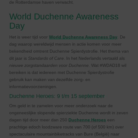
de Rotterdamse haven verwacht.
World Duchenne Awareness
Day
Het is weer tijd voor
World Duchenne Awareness Day
. De
dag waarop wereldwijd mensen in actie komen voor meer
bekendheid omtrent Duchenne Spierdystrofie. Het thema van
dit jaar is
Standards of
Care
. In het Nederlands vertaald als
nieuwe
zorgstandaarden voor Duchenne
. Wat #WDAD18 wil
bereiken is dat iedereen met Duchenne Spierdystrofie
gebruik kan maken van dezelfde zorg- en
informatievoorzieningen.
Duchenne Heroes: 9 t/m 15 september
Om geld in te zamelen voor meer onderzoek naar de
ongeneeslijke slopende spierziekte Duchenne wordt in zeven
dagen tijd door meer dan 250
Duchenne Heroes
een
prachtige edoch loodzware route van 700 (of 500 km) over
spectaculaire mountainbiketracks van Bure (België) naar