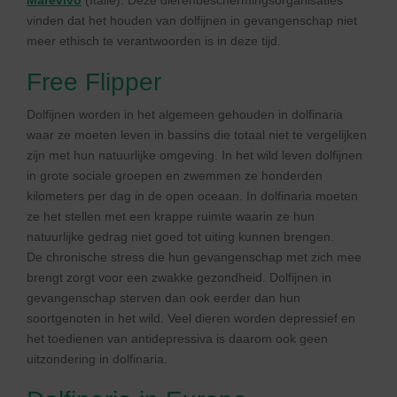
Marevivo
(Italië). Deze dierenbeschermingsorganisaties
vinden dat het houden van dolfijnen in gevangenschap niet
meer ethisch te verantwoorden is in deze tijd.
Free Flipper
Dolfijnen worden in het algemeen gehouden in dolfinaria
waar ze moeten leven in bassins die totaal niet te vergelijken
zijn met hun natuurlijke omgeving. In het wild leven dolfijnen
in grote sociale groepen en zwemmen ze honderden
kilometers per dag in de open oceaan. In dolfinaria moeten
ze het stellen met een krappe ruimte waarin ze hun
natuurlijke gedrag niet goed tot uiting kunnen brengen.
De chronische stress die hun gevangenschap met zich mee
brengt zorgt voor een zwakke gezondheid. Dolfijnen in
gevangenschap sterven dan ook eerder dan hun
soortgenoten in het wild. Veel dieren worden depressief en
het toedienen van antidepressiva is daarom ook geen
uitzondering in dolfinaria.