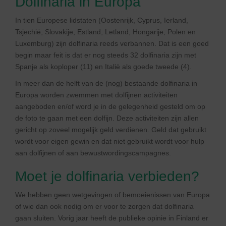
Dolfinaria in Europa
In tien Europese lidstaten (Oostenrijk, Cyprus, Ierland,
Tsjechië, Slovakije, Estland, Letland, Hongarije, Polen en
Luxemburg) zijn dolfinaria reeds verbannen. Dat is een goed
begin maar feit is dat er nog steeds 32 dolfinaria zijn met
Spanje als koploper (11) en Italië als goede tweede (4).
In meer dan de helft van de (nog) bestaande dolfinaria in
Europa worden zwemmen met dolfijnen activiteiten
aangeboden en/of word je in de gelegenheid gesteld om op
de foto te gaan met een dolfijn. Deze activiteiten zijn allen
gericht op zoveel mogelijk geld verdienen. Geld dat gebruikt
wordt voor eigen gewin en dat niet gebruikt wordt voor hulp
aan dolfijnen of aan bewustwordingscampagnes.
Moet je dolfinaria verbieden?
We hebben geen wetgevingen of bemoeienissen van Europa
of wie dan ook nodig om er voor te zorgen dat dolfinaria
gaan sluiten. Vorig jaar heeft de publieke opinie in Finland er