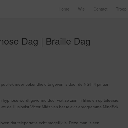
Home
Wie
Contact
Troep
nose Dag | Braille Dag
e publiek meer bekendheid te geven is door de NGH 4 januari
 hypnose wordt gevormd door wat ze zien in films en op televisie.
 de illusionist Victor Mids van het televisieprogramma Mindf*ck
ven dat teleportatie echt mogelijk is. Deze man is een