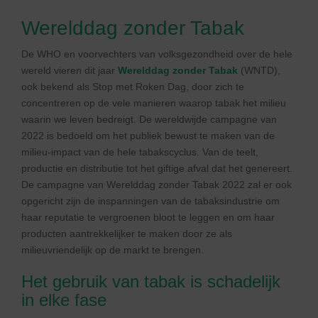
Werelddag zonder Tabak
De WHO en voorvechters van volksgezondheid over de hele
wereld vieren dit jaar
Werelddag zonder Tabak
(WNTD),
ook bekend als Stop met Roken Dag, door zich te
concentreren op de vele manieren waarop tabak het milieu
waarin we leven bedreigt. De wereldwijde campagne van
2022 is bedoeld om het publiek bewust te maken van de
milieu-impact van de hele tabakscyclus. Van de teelt,
productie en distributie tot het giftige afval dat het genereert.
De campagne van Werelddag zonder Tabak 2022 zal er ook
opgericht zijn de inspanningen van de tabaksindustrie om
haar reputatie te vergroenen bloot te leggen en om haar
producten aantrekkelijker te maken door ze als
milieuvriendelijk op de markt te brengen.
Het gebruik van tabak is schadelijk
in elke fase