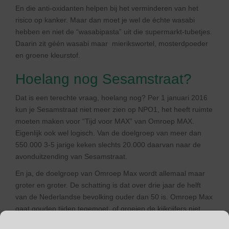
En die anti-oxidanten helpen bij het verminderen van het
risico op kanker. Maar dan moet je wel de échte wasabi
hebben en niet de “wasabipasta” uit die supermarkt-tubetjes.
Daarin zit géén wasabi maar mierikswortel, mosterdpoeder
en groene kleurstof.
Hoelang nog Sesamstraat?
Dat is een terechte vraag, hoelang nog? Per 1 januari 2016
kun je Sesamstraat niet meer zien op NPO1, het heeft ruimte
moeten maken voor “Tijd voor MAX” van Omroep MAX.
Eigenlijk ook wel logisch. Van de doelgroep van meer dan
550.000 3-5 jarige keken slechts 20.000 daarvan naar de
avonduitzending van Sesamstraat.
En ja, de doelgroep van Omroep Max wordt allemaal maar
groter en groter. De schatting is dat over drie jaar de helft
van de Nederlandse bevolking ouder dan 50 is. Omroep Max
gaat gouden tijden tegemoet, of groeien de kijkcijfers niet
evenredig mee?