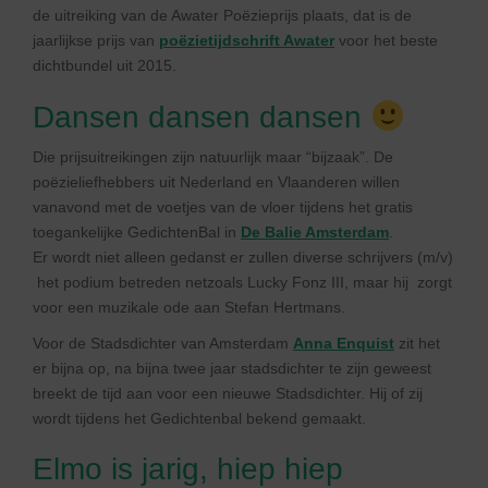
de uitreiking van de Awater Poëzieprijs plaats, dat is de
jaarlijkse prijs van
poëzietijdschrift Awater
voor het beste
dichtbundel uit 2015.
Dansen dansen dansen
Die prijsuitreikingen zijn natuurlijk maar “bijzaak”. De
poëzieliefhebbers uit Nederland en Vlaanderen willen
vanavond met de voetjes van de vloer tijdens het gratis
toegankelijke GedichtenBal in
De Balie Amsterdam
.
Er wordt niet alleen gedanst er zullen diverse schrijvers (m/v)
het podium betreden netzoals Lucky Fonz III, maar hij zorgt
voor een muzikale ode aan Stefan Hertmans.
Voor de Stadsdichter van Amsterdam
Anna Enquist
zit het
er bijna op, na bijna twee jaar stadsdichter te zijn geweest
breekt de tijd aan voor een nieuwe Stadsdichter. Hij of zij
wordt tijdens het Gedichtenbal bekend gemaakt.
Elmo is jarig, hiep hiep