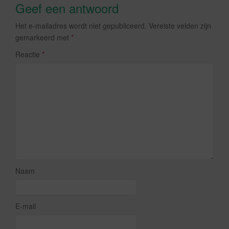
Geef een antwoord
Het e-mailadres wordt niet gepubliceerd.
Vereiste velden zijn
gemarkeerd met
*
Reactie
*
Naam
E-mail