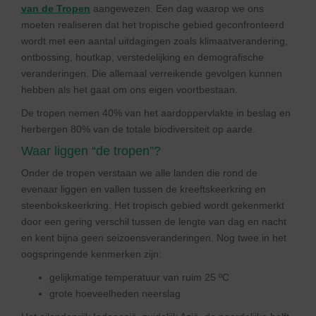
van de Tropen
aangewezen. Een dag waarop we ons
moeten realiseren dat het tropische gebied geconfronteerd
wordt met een aantal uitdagingen zoals klimaatverandering,
ontbossing, houtkap, verstedelijking en demografische
veranderingen. Die allemaal verreikende gevolgen kunnen
hebben als het gaat om ons eigen voortbestaan.
De tropen nemen 40% van het aardoppervlakte in beslag en
herbergen 80% van de totale biodiversiteit op aarde.
Waar liggen “de tropen”?
Onder de tropen verstaan we alle landen die rond de
evenaar liggen en vallen tussen de kreeftskeerkring en
steenbokskeerkring. Het tropisch gebied wordt gekenmerkt
door een gering verschil tussen de lengte van dag en nacht
en kent bijna geen seizoensveranderingen. Nog twee in het
oogspringende kenmerken zijn:
gelijkmatige temperatuur van ruim 25 ºC
grote hoeveelheden neerslag