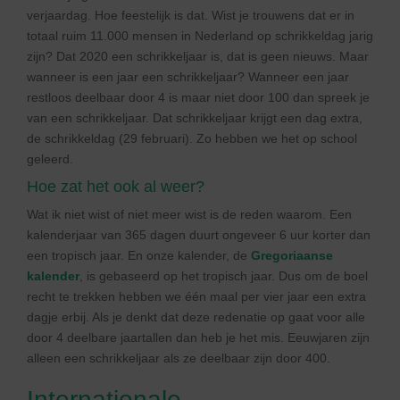
verjaardag. Hoe feestelijk is dat. Wist je trouwens dat er in
totaal ruim 11.000 mensen in Nederland op schrikkeldag jarig
zijn? Dat 2020 een schrikkeljaar is, dat is geen nieuws. Maar
wanneer is een jaar een schrikkeljaar? Wanneer een jaar
restloos deelbaar door 4 is maar niet door 100 dan spreek je
van een schrikkeljaar. Dat schrikkeljaar krijgt een dag extra,
de schrikkeldag (29 februari). Zo hebben we het op school
geleerd.
Hoe zat het ook al weer?
Wat ik niet wist of niet meer wist is de reden waarom. Een
kalenderjaar van 365 dagen duurt ongeveer 6 uur korter dan
een tropisch jaar. En onze kalender, de
Gregoriaanse
kalender
, is gebaseerd op het tropisch jaar. Dus om de boel
recht te trekken hebben we één maal per vier jaar een extra
dagje erbij. Als je denkt dat deze redenatie op gaat voor alle
door 4 deelbare jaartallen dan heb je het mis. Eeuwjaren zijn
alleen een schrikkeljaar als ze deelbaar zijn door 400.
Internationale