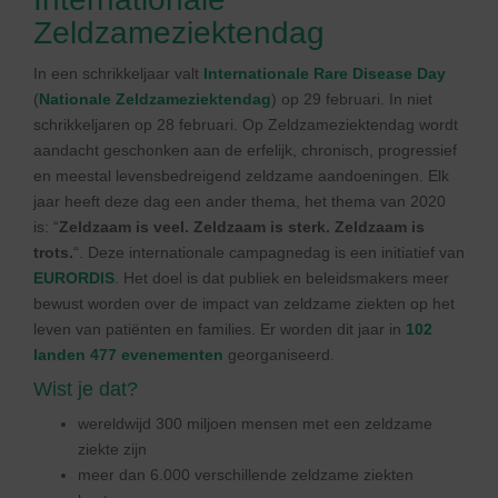
Zeldzameziektendag
In een schrikkeljaar valt
Internationale Rare Disease Day
(
Nationale Zeldzameziektendag
) op 29 februari. In niet
schrikkeljaren op 28 februari. Op Zeldzameziektendag wordt
aandacht geschonken aan de erfelijk, chronisch, progressief
en meestal levensbedreigend zeldzame aandoeningen. Elk
jaar heeft deze dag een ander thema, het thema van 2020
is: “
Zeldzaam is veel. Zeldzaam is sterk. Zeldzaam is
trots.
“. Deze internationale campagnedag is een initiatief van
EURORDIS
. Het doel is dat publiek en beleidsmakers meer
bewust worden over de impact van zeldzame ziekten op het
leven van patiënten en families. Er worden dit jaar in
102
landen 477 evenementen
georganiseerd.
Wist je dat?
wereldwijd 300 miljoen mensen met een zeldzame
ziekte zijn
meer dan 6.000 verschillende zeldzame ziekten